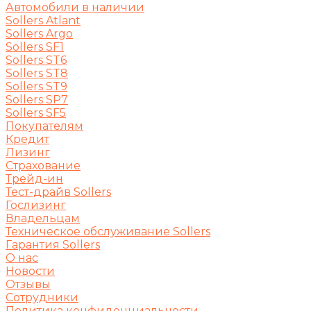
Автомобили в наличии
Sollers Atlant
Sollers Argo
Sollers SF1
Sollers ST6
Sollers ST8
Sollers ST9
Sollers SP7
Sollers SF5
Покупателям
Кредит
Лизинг
Страхование
Трейд-ин
Тест-драйв Sollers
Гослизинг
Владельцам
Техническое обслуживание Sollers
Гарантия Sollers
О нас
Новости
Отзывы
Сотрудники
Политика конфиденциальности