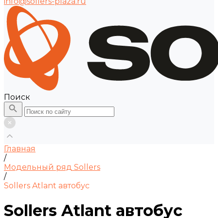
info@sollers-plaza.ru
Поиск
Главная
/
Модельный ряд Sollers
/
Sollers Atlant автобус
Sollers Atlant автобус