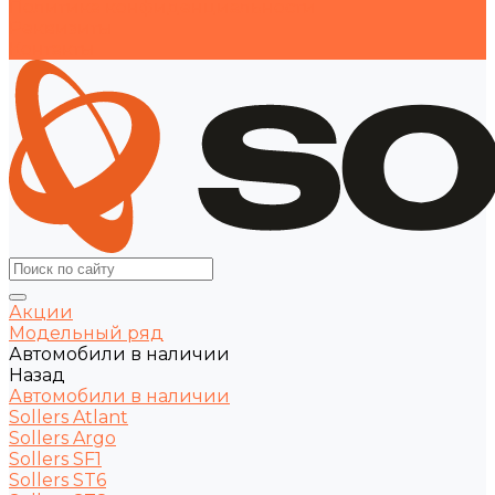
Политика конфиденциальности
Реквизиты
Контакты
Акции
Модельный ряд
Автомобили в наличии
Назад
Автомобили в наличии
Sollers Atlant
Sollers Argo
Sollers SF1
Sollers ST6