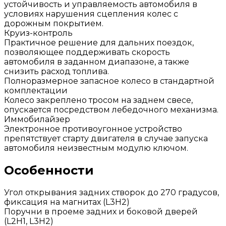
устойчивость и управляемость автомобиля в
условиях нарушения сцепления колес с
дорожным покрытием.
Круиз-контроль
Практичное решение для дальних поездок,
позволяющее поддерживать скорость
автомобиля в заданном диапазоне, а также
снизить расход топлива.
Полноразмерное запасное колесо в стандартной
комплектации
Колесо закреплено тросом на заднем свесе,
опускается посредством лебедочного механизма.
Иммобилайзер
Электронное противоугонное устройство
препятствует старту двигателя в случае запуска
автомобиля неизвестным модулю ключом.
Особенности
Угол открывания задних створок до 270 градусов,
фиксация на магнитах (L3H2)
Поручни в проеме задних и боковой дверей
(L2H1, L3H2)