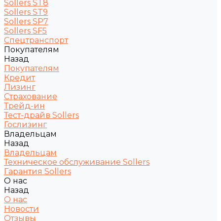
Sollers ST8
Sollers ST9
Sollers SP7
Sollers SF5
Спецтранспорт
Покупателям
Назад
Покупателям
Кредит
Лизинг
Страхование
Трейд-ин
Тест-драйв Sollers
Гослизинг
Владельцам
Назад
Владельцам
Техническое обслуживание Sollers
Гарантия Sollers
О нас
Назад
О нас
Новости
Отзывы