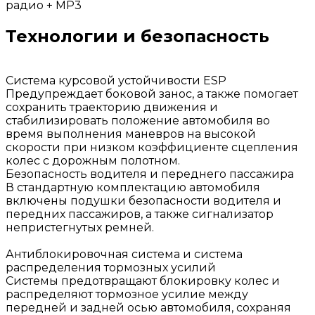
радио + MP3
Технологии и безопасность
Система курсовой устойчивости ESP
Предупреждает боковой занос, а также помогает
сохранить траекторию движения и
стабилизировать положение автомобиля во
время выполнения маневров на высокой
скорости при низком коэффициенте сцепления
колес с дорожным полотном.
Безопасность водителя и переднего пассажира
В стандартную комплектацию автомобиля
включены подушки безопасности водителя и
передних пассажиров, а также сигнализатор
непристегнутых ремней.
Антиблокировочная система и система
распределения тормозных усилий
Системы предотвращают блокировку колес и
распределяют тормозное усилие между
передней и задней осью автомобиля, сохраняя