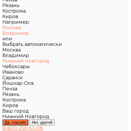
Рязань
Кострома
Киров
Например:
Москва
Владимир
или
Выбрать автоматически
Москва
Владимир
Нижний Новгород
Чебоксары
Иваново
Саранск
Йошкар-Ола
Пенза
Рязань
Кострома
Киров
Ваш город
Нижний Новгород
Да, спасибо
Нет, другой
8-800-250-53-08