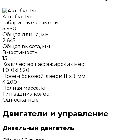
Автобус 15+1
Габаритные размеры
5 990
Общая длина, мм
2 645
Общая высота, мм
Вместимость
15
Количество пассажирских мест
1 010х1 520
Проем боковой двери ШхВ, мм
4 200
Полная масса, кг
Тип задних колёс
Односкатные
Двигатели и управление
Дизельный двигатель