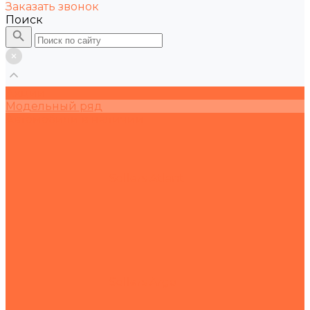
Заказать звонок
Поиск
Акции
Модельный ряд
Автомобили в наличии
Sollers Atlant
Sollers Argo