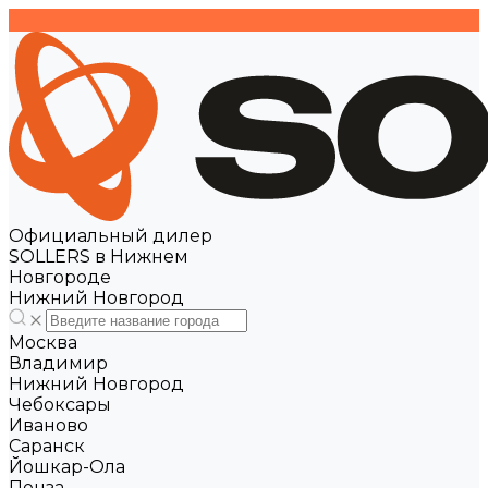
Официальный дилер
SOLLERS в Нижнем
Новгороде
Нижний Новгород
Москва
Владимир
Нижний Новгород
Чебоксары
Иваново
Саранск
Йошкар-Ола
Пенза