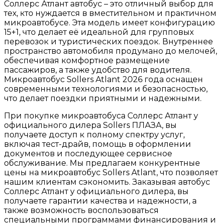
Соллерс Атлант автобус – это отличный выбор для
тех, кто нуждается в вместительном и практичном
микроавтобусе. Эта модель имеет конфигурацию
15+1, что делает её идеальной для групповых
перевозок и туристических поездок. Внутреннее
пространство автомобиля продумано до мелочей,
обеспечивая комфортное размещение
пассажиров, а также удобство для водителя.
Микроавтобус Sollers Atlant 2026 года оснащен
современными технологиями и безопасностью,
что делает поездки приятными и надежными.
При покупке микроавтобуса Соллерс Атлант у
официального дилера Sollers ПЛАЗА, вы
получаете доступ к полному спектру услуг,
включая тест-драйв, помощь в оформлении
документов и последующее сервисное
обслуживание. Мы предлагаем конкурентные
цены на микроавтобус Sollers Atlant, что позволяет
нашим клиентам сэкономить. Заказывая автобус
Соллерс Атлант у официального дилера, вы
получаете гарантии качества и надежности, а
также возможность воспользоваться
специальными программами финансирования и