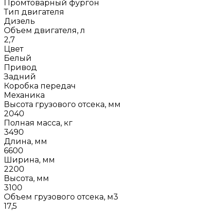
Промтоварный фургон
Тип двигателя
Дизель
Объем двигателя, л
2,7
Цвет
Белый
Привод
Задний
Коробка передач
Механика
Высота грузового отсека, мм
2040
Полная масса, кг
3490
Длина, мм
6600
Ширина, мм
2200
Высота, мм
3100
Объем грузового отсека, м3
17,5