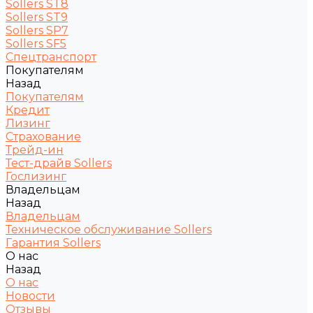
Sollers ST8
Sollers ST9
Sollers SP7
Sollers SF5
Спецтранспорт
Покупателям
Назад
Покупателям
Кредит
Лизинг
Страхование
Трейд-ин
Тест-драйв Sollers
Гослизинг
Владельцам
Назад
Владельцам
Техническое обслуживание Sollers
Гарантия Sollers
О нас
Назад
О нас
Новости
Отзывы