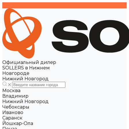
Официальный дилер
SOLLERS в Нижнем
Новгороде
Нижний Новгород
Москва
Владимир
Нижний Новгород
Чебоксары
Иваново
Саранск
Йошкар-Ола
Пенза