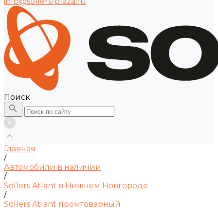
info@sollers-plaza.ru
Поиск
Главная
/
Автомобили в наличии
/
Sollers Atlant в Нижнем Новгороде
/
Sollers Atlant промтоварный