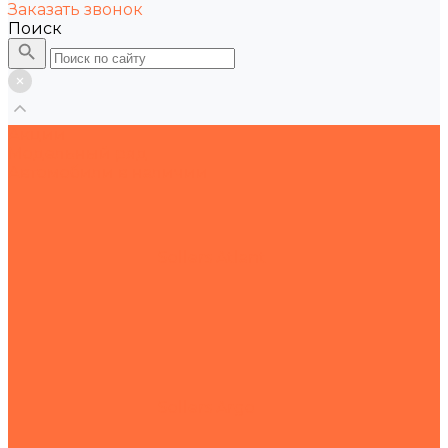
Заказать звонок
Поиск
Акции
Модельный ряд
Автомобили в наличии
Sollers Atlant
Sollers Argo