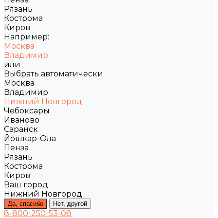
Рязань
Кострома
Киров
Например:
Москва
Владимир
или
Выбрать автоматически
Москва
Владимир
Нижний Новгород
Чебоксары
Иваново
Саранск
Йошкар-Ола
Пенза
Рязань
Кострома
Киров
Ваш город
Нижний Новгород
Да, спасибо
Нет, другой
8-800-250-53-08