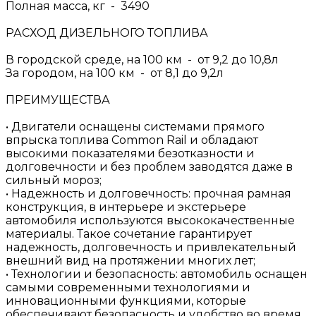
Полная масса, кг - 3490
РАСХОД ДИЗЕЛЬНОГО ТОПЛИВА
В городской среде, на 100 км - от 9,2 до 10,8л
За городом, на 100 км - от 8,1 до 9,2л
ПРЕИМУЩЕСТВА
• Двигатели оснащены системами прямого
впрыска топлива Common Rail и обладают
высокими показателями безотказности и
долговечности и без проблем заводятся даже в
сильный мороз;
• Надежность и долговечность: прочная рамная
конструкция, в интерьере и экстерьере
автомобиля используются высококачественные
материалы. Такое сочетание гарантирует
надежность, долговечность и привлекательный
внешний вид на протяжении многих лет;
• Технологии и безопасность: автомобиль оснащен
самыми современными технологиями и
инновационными функциями, которые
обеспечивают безопасность и удобство во время