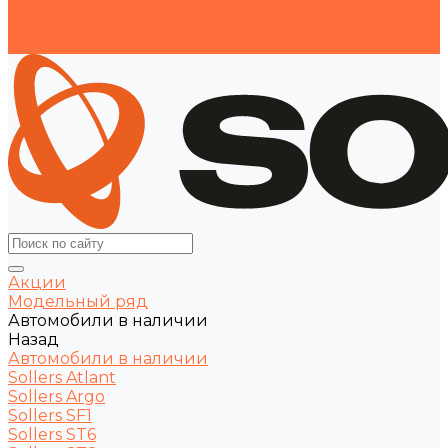
Политика конфиденциальности
Реквизиты
Контакты
Акции
Модельный ряд
Автомобили в наличии
Назад
Автомобили в наличии
Sollers Atlant
Sollers Argo
Sollers SF1
Sollers ST6