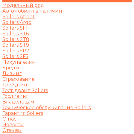
Модельный ряд
Автомобили в наличии
Sollers Atlant
Sollers Argo
Sollers SF1
Sollers ST6
Sollers ST8
Sollers ST9
Sollers SP7
Sollers SF5
Покупателям
Кредит
Лизинг
Страхование
Трейд-ин
Тест-драйв Sollers
Гослизинг
Владельцам
Техническое обслуживание Sollers
Гарантия Sollers
О нас
Новости
Отзывы