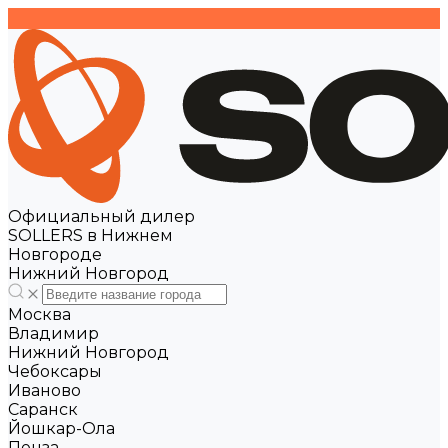
Официальный дилер
SOLLERS в Нижнем
Новгороде
Нижний Новгород
Москва
Владимир
Нижний Новгород
Чебоксары
Иваново
Саранск
Йошкар-Ола
Пенза