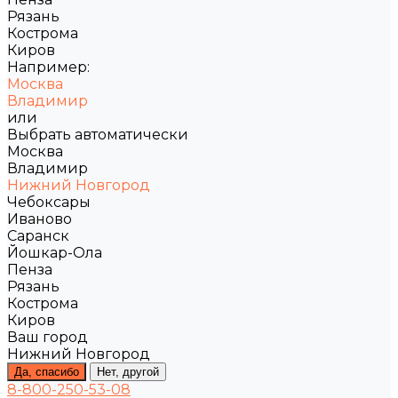
Рязань
Кострома
Киров
Например:
Москва
Владимир
или
Выбрать автоматически
Москва
Владимир
Нижний Новгород
Чебоксары
Иваново
Саранск
Йошкар-Ола
Пенза
Рязань
Кострома
Киров
Ваш город
Нижний Новгород
Да, спасибо
Нет, другой
8-800-250-53-08