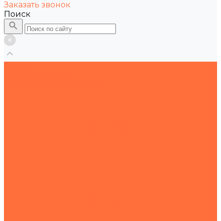
Заказать звонок
Поиск
Акции
Модельный ряд
Автомобили в наличии
Sollers Atlant
Sollers Argo