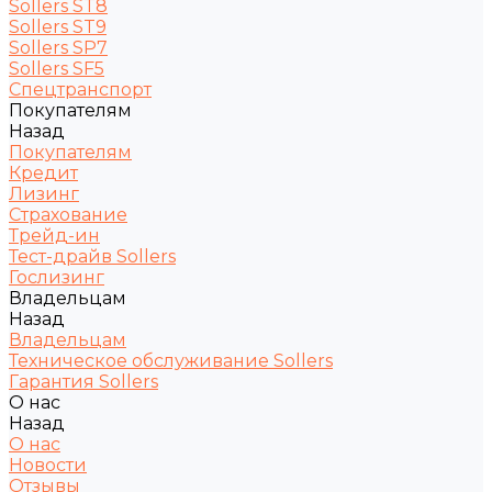
Sollers ST8
Sollers ST9
Sollers SP7
Sollers SF5
Спецтранспорт
Покупателям
Назад
Покупателям
Кредит
Лизинг
Страхование
Трейд-ин
Тест-драйв Sollers
Гослизинг
Владельцам
Назад
Владельцам
Техническое обслуживание Sollers
Гарантия Sollers
О нас
Назад
О нас
Новости
Отзывы