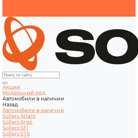
Политика конфиденциальности
Реквизиты
Контакты
Акции
Модельный ряд
Автомобили в наличии
Назад
Автомобили в наличии
Sollers Atlant
Sollers Argo
Sollers SF1
Sollers ST6