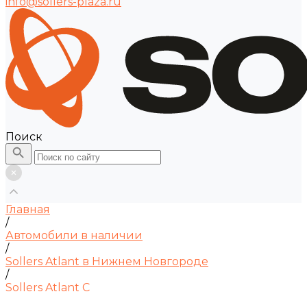
info@sollers-plaza.ru
Поиск
Главная
/
Автомобили в наличии
/
Sollers Atlant в Нижнем Новгороде
/
Sollers Atlant С