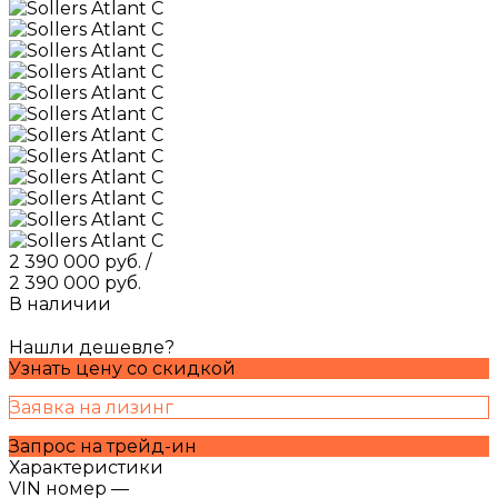
2 390 000 руб.
/
2 390 000 руб.
В наличии
Нашли дешевле?
Узнать цену со скидкой
Заявка на лизинг
Запрос на трейд-ин
Характеристики
VIN номер
—